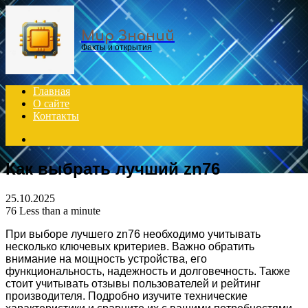
Menu
Мир Знаний
Факты и открытия
Главная
О сайте
Контакты
Search
for
Как выбрать лучший zn76
25.10.2025
76
Less than a minute
При выборе лучшего zn76 необходимо учитывать
несколько ключевых критериев. Важно обратить
внимание на мощность устройства, его
функциональность, надежность и долговечность. Также
стоит учитывать отзывы пользователей и рейтинг
производителя. Подробно изучите технические