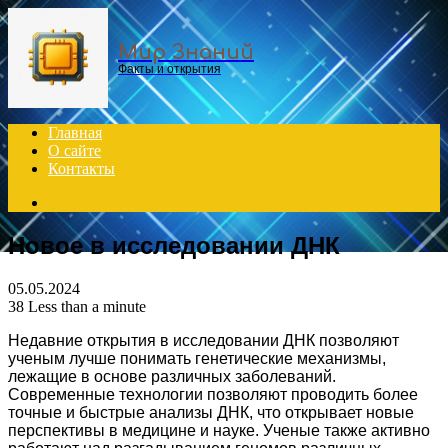
Menu
Мир Знаний
Факты и открытия
Главная
О сайте
Контакты
Search
for
Новое в исследовании ДНК
05.05.2024
38
Less than a minute
Недавние открытия в исследовании ДНК позволяют
ученым лучше понимать генетические механизмы,
лежащие в основе различных заболеваний.
Современные технологии позволяют проводить более
точные и быстрые анализы ДНК, что открывает новые
перспективы в медицине и науке. Ученые также активно