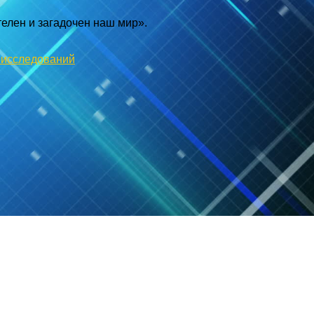
телен и загадочен наш мир».
 исследований