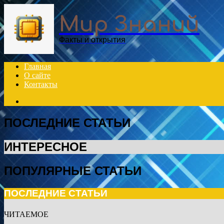
Menu
Мир Знаний
Факты и открытия
Главная
О сайте
Контакты
Search
for
ПОСЛЕДНИЕ СТАТЬИ
ИНТЕРЕСНОЕ
ПОПУЛЯРНЫЕ СТАТЬИ
ПОСЛЕДНИЕ СТАТЬИ
ЧИТАЕМОЕ