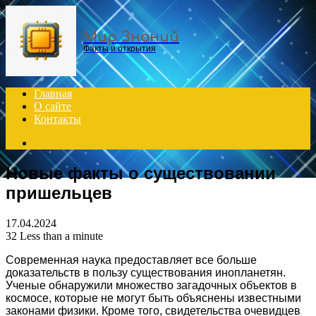
Menu
Мир Знаний
Факты и открытия
Главная
О сайте
Контакты
Search
for
Новые факты о существовании
пришельцев
17.04.2024
32
Less than a minute
Современная наука предоставляет все больше
доказательств в пользу существования инопланетян.
Ученые обнаружили множество загадочных объектов в
космосе, которые не могут быть объяснены известными
законами физики. Кроме того, свидетельства очевидцев