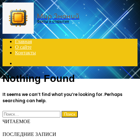
Menu
Мир Знаний
Факты и открытия
Главная
О сайте
Контакты
Search
for
Nothing Found
It seems we can’t find what you’re looking for. Perhaps
searching can help.
Найти:
ЧИТАЕМОЕ
ПОСЛЕДНИЕ ЗАПИСИ