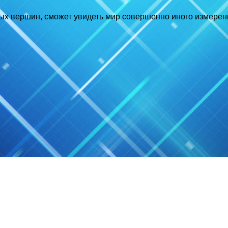
нных вершин, сможет увидеть мир совершенно иного измерен