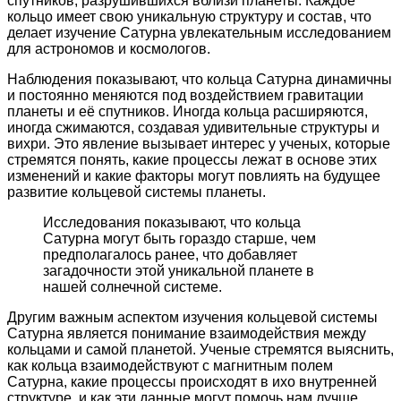
спутников, разрушившихся вблизи планеты. Каждое
кольцо имеет свою уникальную структуру и состав, что
делает изучение Сатурна увлекательным исследованием
для астрономов и космологов.
Наблюдения показывают, что кольца Сатурна динамичны
и постоянно меняются под воздействием гравитации
планеты и её спутников. Иногда кольца расширяются,
иногда сжимаются, создавая удивительные структуры и
вихри. Это явление вызывает интерес у ученых, которые
стремятся понять, какие процессы лежат в основе этих
изменений и какие факторы могут повлиять на будущее
развитие кольцевой системы планеты.
Исследования показывают, что кольца
Сатурна могут быть гораздо старше, чем
предполагалось ранее, что добавляет
загадочности этой уникальной планете в
нашей солнечной системе.
Другим важным аспектом изучения кольцевой системы
Сатурна является понимание взаимодействия между
кольцами и самой планетой. Ученые стремятся выяснить,
как кольца взаимодействуют с магнитным полем
Сатурна, какие процессы происходят в ихо внутренней
структуре, и как эти данные могут помочь нам лучше